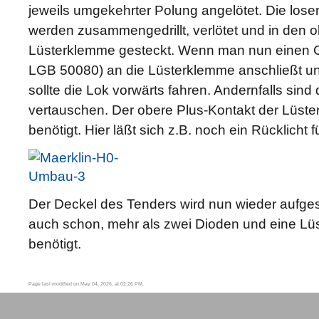
jeweils umgekehrter Polung angelötet. Die los
werden zusammengedrillt, verlötet und in den 
Lüsterklemme gesteckt. Wenn man nun einen Gl
LGB 50080) an die Lüsterklemme anschließt un
sollte die Lok vorwärts fahren. Andernfalls sind
vertauschen. Der obere Plus-Kontakt der Lüste
benötigt. Hier läßt sich z.B. noch ein Rücklicht
Der Deckel des Tenders wird nun wieder aufge
auch schon, mehr als zwei Dioden und eine Lüs
benötigt.
Page last modified on May 04, 2026, at 02:26 PM.