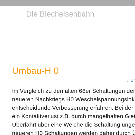
Die Blecheisenbahn
Umbau-H 0
←
Um
Im Vergleich zu den alten 66er Schaltungen der
neueren Nachkriegs H0 Weschelspannungsloks
entscheidende Verbesserung erfahren: Bei der 
ein Kontaktverlust z.B. durch mangelhaften Glei
Überfahrt über eine Weiche die Schaltung ungew
neueren H0 Schaltungen werden daher durch 