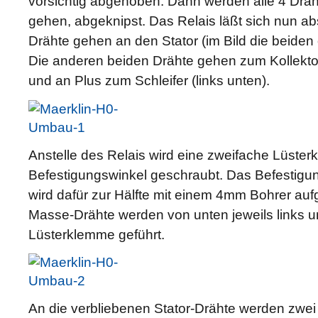
vorsichtig abgehoben. Dann werden alle 4 Dräht
gehen, abgeknipst. Das Relais läßt sich nun a
Drähte gehen an den Stator (im Bild die beiden 
Die anderen beiden Drähte gehen zum Kollekto
und an Plus zum Schleifer (links unten).
Anstelle des Relais wird eine zweifache Lüste
Befestigungswinkel geschraubt. Das Befestigu
wird dafür zur Hälfte mit einem 4mm Bohrer auf
Masse-Drähte werden von unten jeweils links un
Lüsterklemme geführt.
An die verbliebenen Stator-Drähte werden zwei